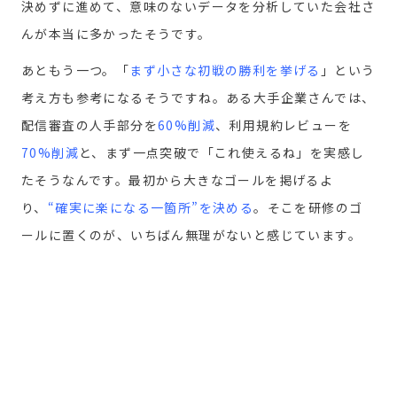
決めずに進めて、意味のないデータを分析していた会社さ
んが本当に多かったそうです。
あともう一つ。
「
まず小さな初戦の勝利を挙げる
」
という
考え方も参考になるそうですね。ある大手企業さんでは、
配信審査の人手部分を
60%削減
、利用規約レビューを
70%削減
と、まず一点突破で「これ使えるね」を実感し
たそうなんです。最初から大きなゴールを掲げるよ
り、
“確実に楽になる一箇所”を決める
。そこを研修のゴ
ールに置くのが、いちばん無理がないと感じています。