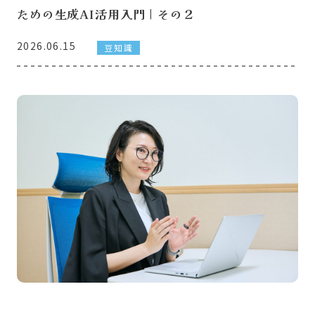
ための生成AI活用入門｜その２
2026.06.15
豆知識