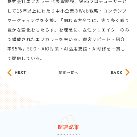
株式会社エフカラー 代表取締役。Webプロデューサーと
して15年以上にわたり中小企業のWeb戦略・コンテンツ
マーケティングを支援。「関わる方全てに、実り多く彩り
豊かな変化をもたらす」を理念に、女性クリエイターのみ
で構成されたエフカラーを率いる。顧客リピート・紹介
率95%。SEO・AIO対策・AI活用支援・AI研修を一貫し
て提供している。
NEXT
記事一覧へ
BACK
関連記事