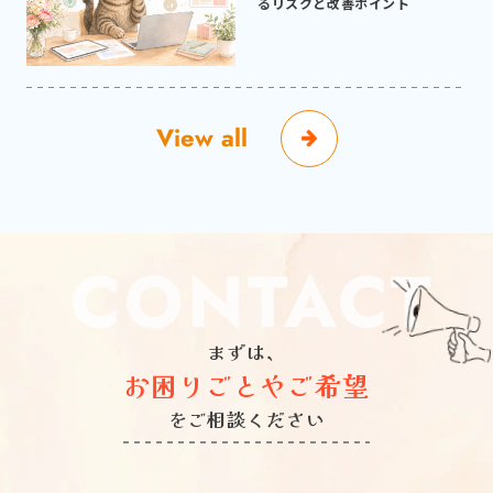
るリスクと改善ポイント
View all
CONTACT
まずは、
お困りごとやご希望
をご相談ください