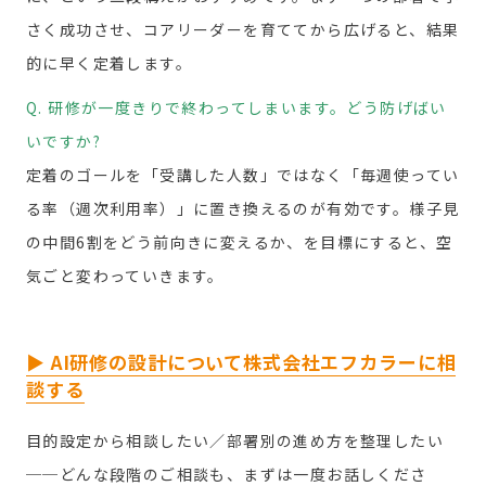
さく成功させ、コアリーダーを育ててから広げると、結果
的に早く定着します。
Q. 研修が一度きりで終わってしまいます。どう防げばい
いですか?
定着のゴールを「受講した人数」ではなく「毎週使ってい
る率（週次利用率）」に置き換えるのが有効です。様子見
の中間6割をどう前向きに変えるか、を目標にすると、空
気ごと変わっていきます。
▶ AI研修の設計について株式会社エフカラーに相
談する
目的設定から相談したい／部署別の進め方を整理したい
──どんな段階のご相談も、まずは一度お話しくださ