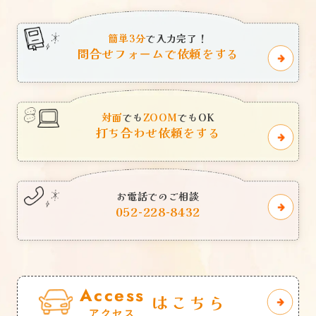
簡単3分
で入力完了！
問合せフォームで依頼をする
対面
でも
ZOOM
でもOK
打ち合わせ依頼をする
お電話でのご相談
052-228-8432
Access
はこちら
アクセス