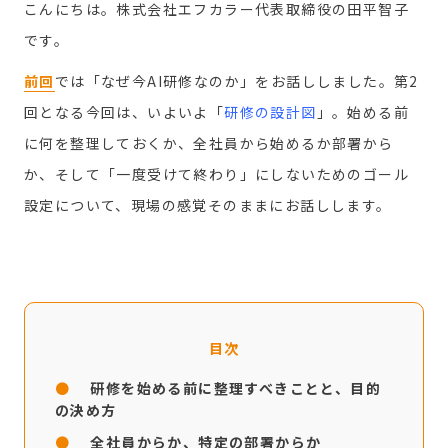
こんにちは。株式会社エフカラー代表取締役の田平智子
です。
前回
では「なぜ今AI研修なのか」をお話ししました。第2
回となる今回は、いよいよ
「
研修の設計図
」
。始める前
に何を整理しておくか、全社員から始めるか部署から
か、そして「一度受けて終わり」にしないためのゴール
設定について、現場の感覚そのままにお話しします。
目次
研修を始める前に整理すべきことと、目的
の決め方
全社員からか、特定の部署からか