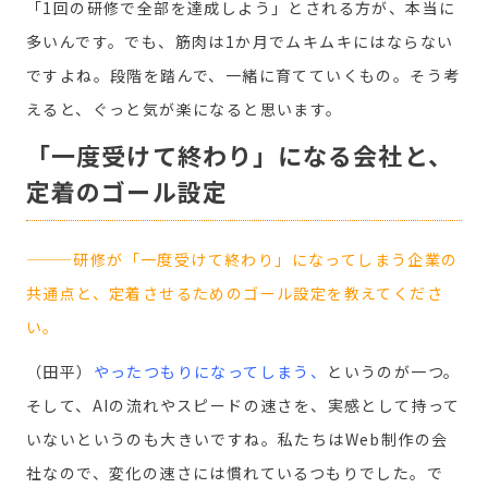
「1回の研修で全部を達成しよう」とされる方が、本当に
多いんです。でも、筋肉は1か月でムキムキにはならない
ですよね。段階を踏んで、一緒に育てていくもの。そう考
えると、ぐっと気が楽になると思います。
「一度受けて終わり」になる会社と、
定着のゴール設定
———研修が「一度受けて終わり」になってしまう企業の
共通点と、定着させるためのゴール設定を教えてくださ
い。
（田平）
やったつもりになってしまう
、
というのが一つ。
そして、AIの流れやスピードの速さを、実感として持って
いないというのも大きいですね。私たちはWeb制作の会
社なので、変化の速さには慣れているつもりでした。で