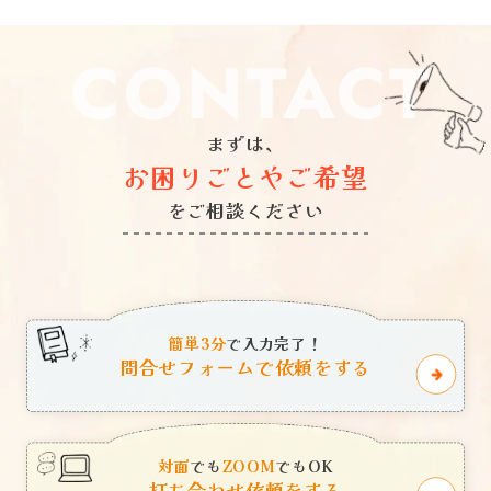
CONTACT
まずは、
お困りごとやご希望
をご相談ください
簡単3分
で入力完了！
問合せフォームで依頼をする
対面
でも
ZOOM
でもOK
打ち合わせ依頼をする