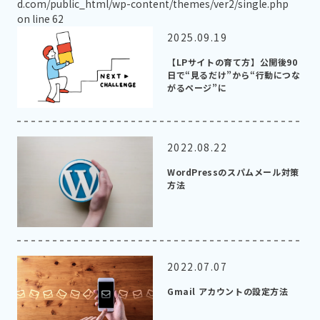
d.com/public_html/wp-content/themes/ver2/single.php
on line
62
2025.09.19
【LPサイトの育て方】公開後90
日で“見るだけ”から“行動につな
がるページ”に
2022.08.22
WordPressのスパムメール対策
方法
2022.07.07
Gmail アカウントの設定方法