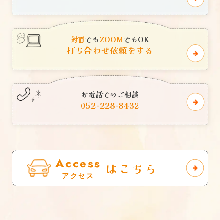
対面
でも
ZOOM
でもOK
打ち合わせ依頼をする
お電話でのご相談
052-228-8432
Access
はこちら
アクセス